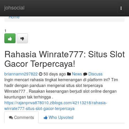
Home
johsocial
Togg
navi
Home
1
Rahasia Winrate777: Situs Slot
Gacor Terpercaya!
briannamn297822
50 days ago
News
Discuss
Ingin mencari rahasia tingkat kemenangan di platform ini? Tim
hadir dengan panduan mengenai situs slot terpercaya
Winrate777 . Rasakan kesenangan berjudi slot online dengan
keuntungan tak terhingga .
https://rajanpnva878010.ziblogs.com/42113218/rahasia-
winrate777-situs-slot-gacor-terpercaya
Comments
Who Upvoted