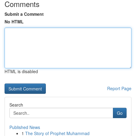
Comments
Submit a Comment
No HTML
HTML is disabled
Report Page
Search
Go
Published News
1
The Story of Prophet Muhammad