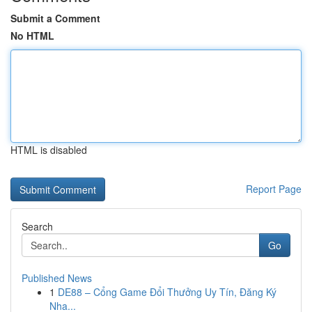
Submit a Comment
No HTML
HTML is disabled
Report Page
Search
Go
Published News
1
DE88 – Cổng Game Đổi Thưởng Uy Tín, Đăng Ký
Nha...