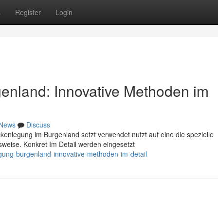
s
Register
Login
enland: Innovative Methoden im
News
Discuss
ckenlegung im Burgenland setzt verwendet nutzt auf eine die spezielle
weise. Konkret Im Detail werden eingesetzt
egung-burgenland-innovative-methoden-im-detail