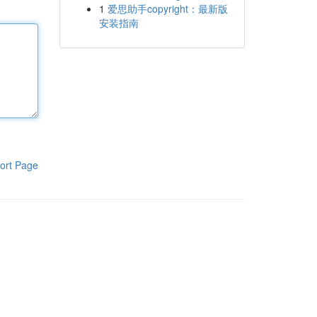
1
爱思助手copyright：最新版
安装指南
ort Page