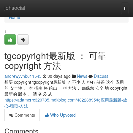
Home
johsocial
Togg
navi
Home
1
tgcopyright最新版 ： 可靠
copyright 方法
andrewyvnb611545
30 days ago
News
Discuss
想要 copyright tgcopyright最新版 ？ 不少 人 担心 获得 这个 应用
的 安全性 。 本 指南 将 给出 一些 方法， 确保您 安全 地 copyright
最新的 版本 。 请 务必 从
https://adamcrrc320785.mdkblog.com/48226895/tg应用最新版-放
心-獲取-方法
Comments
Who Upvoted
Comments