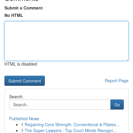
Submit a Comment
No HTML
HTML is disabled
Report Page
Search
Go
Published News
1
Regaining Core Strength: Conventional & Pilates...
1
The Super Lawyers : Top Court Minds Recogni...