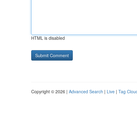
HTML is disabled
Copyright © 2026 |
Advanced Search
|
Live
|
Tag Clou