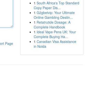
1
South Africa's Top Standard
Copy Paper Dis...
1
G2gbetvip: Your Ultimate
Online Gambling Destin...
1
Retatrutide Dosage: A
Complete Handbook
1
Ideal Vape Pens UK: Your
Complete Buying Ha...
1
Canadian Visa Assistance
ort Page
in Noida