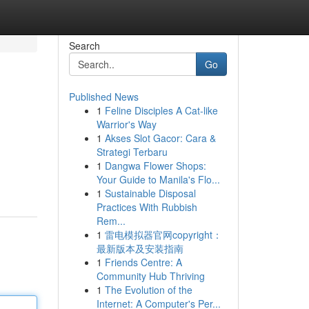
Search
Go
Published News
1
Feline Disciples A Cat-like
Warrior's Way
1
Akses Slot Gacor: Cara &
Strategi Terbaru
1
Dangwa Flower Shops:
Your Guide to Manila's Flo...
1
Sustainable Disposal
Practices With Rubbish
Rem...
1
雷电模拟器官网copyright：
最新版本及安装指南
1
Friends Centre: A
Community Hub Thriving
1
The Evolution of the
Internet: A Computer's Per...