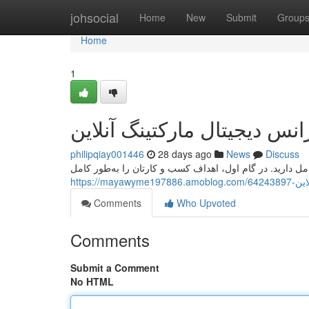
Home
johsocial
Home
New
Submit
Group
Home
1
انس دیجیتال مارکتینگ آنلاین
philipqiay001446
28 days ago
News
Discuss
امل دارید. در گام اول، اهداف کسب و کارتان را به‌طور کامل
https:/
Comments
Who Upvoted
Comments
Submit a Comment
No HTML