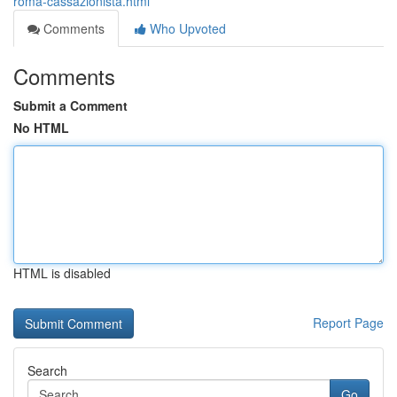
roma-cassazionista.html
Comments
Who Upvoted
Comments
Submit a Comment
No HTML
HTML is disabled
Report Page
Search
Go