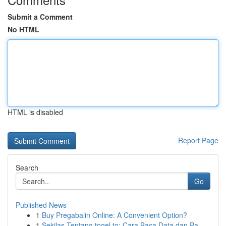
Submit a Comment
No HTML
HTML is disabled
Report Page
Search
Go
Published News
1
Buy Pregabalin Online: A Convenient Option?
1
Sekilas Tentang togel.to: Cara Baca Data dan Pa...