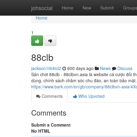
Home
johsocial
Home
New
Submit
Group
Home
1
88clb
jackson1t64tcl2
600 days ago
News
Discuss
Sân chơi 88clb - 88clbvn.asia là website cá cược đổi th
dùng, chính sách chăm sóc chu đáo, an toàn bảo mật. N
https://www.bark.com/en/gb/company/88clbvn-asia/4
Comments
Who Upvoted
Comments
Submit a Comment
No HTML