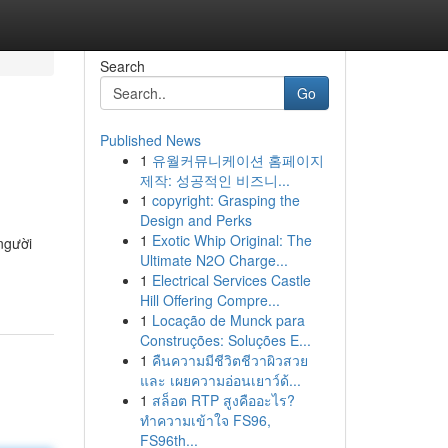
Search
Go
Published News
1
유월커뮤니케이션 홈페이지
제작: 성공적인 비즈니...
1
copyright: Grasping the
Design and Perks
1
Exotic Whip Original: The
 người
Ultimate N2O Charge...
1
Electrical Services Castle
Hill Offering Compre...
1
Locação de Munck para
Construções: Soluções E...
1
คืนความมีชีวิตชีวาผิวสวย
และ เผยความอ่อนเยาว์ด้...
1
สล็อต RTP สูงคืออะไร?
ทำความเข้าใจ FS96,
FS96th...