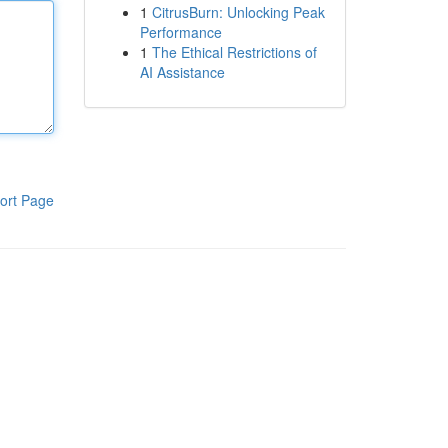
1
CitrusBurn: Unlocking Peak
Performance
1
The Ethical Restrictions of
AI Assistance
ort Page