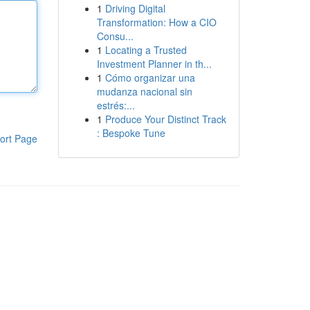
1
Driving Digital
Transformation: How a CIO
Consu...
1
Locating a Trusted
Investment Planner in th...
1
Cómo organizar una
mudanza nacional sin
estrés:...
1
Produce Your Distinct Track
: Bespoke Tune
ort Page