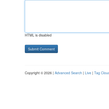
HTML is disabled
Copyright © 2026 |
Advanced Search
|
Live
|
Tag Clou