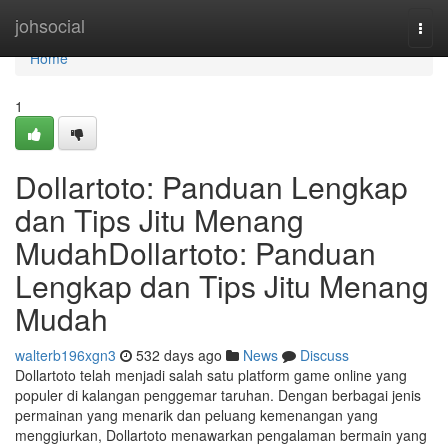
Home
johsocial
Togg
navi
Home
1
Dollartoto: Panduan Lengkap
dan Tips Jitu Menang
MudahDollartoto: Panduan
Lengkap dan Tips Jitu Menang
Mudah
walterb196xgn3
532 days ago
News
Discuss
Dollartoto telah menjadi salah satu platform game online yang
populer di kalangan penggemar taruhan. Dengan berbagai jenis
permainan yang menarik dan peluang kemenangan yang
menggiurkan, Dollartoto menawarkan pengalaman bermain yang