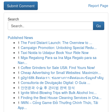
Report Page
Search
Go
Published News
1
The Ford Distant Launch: The Overview to ...
1
Campaign Promotion: Unlocking Special Redu...
1
Taxi Noida to Udaipur Book Your Ride Now
1
Mga Regalong Para sa Ina Mga Regalo para sa
Nan...
1
Coffee Grinders for Sale USA: Find Yours Now!
1
Cheap Advertising for Small Websites: Maximizin...
1
g2g168k ติดต่อเรา: ช่องทางการติดต่อและข้อมูลสำคัญ
1
Consultoria de Divulgação Digital: O Guia ...
1
안면윤곽 수술 후 관리법 완벽 정석
1
Ignite Mind-Blowing Trips with Bulk Alcohol Inc...
1
Finding the Best House Cleaning Services in Cha...
1
IWIN – Cổng Game Đổi Thưởng Chính Thức, Tải
App...